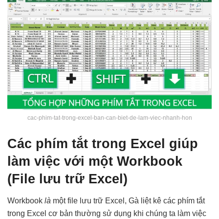
cac-phim-tat-trong-excel-ban-can-biet-de-lam-viec-nhanh-hon
Các phím tắt trong Excel giúp
làm việc với một Workbook
(File lưu trữ Excel)
Workbook
là
một file lưu trữ Excel, Gà liệt kê các phím tắt
trong Excel cơ bản thường sử dụng khi chúng ta làm việc