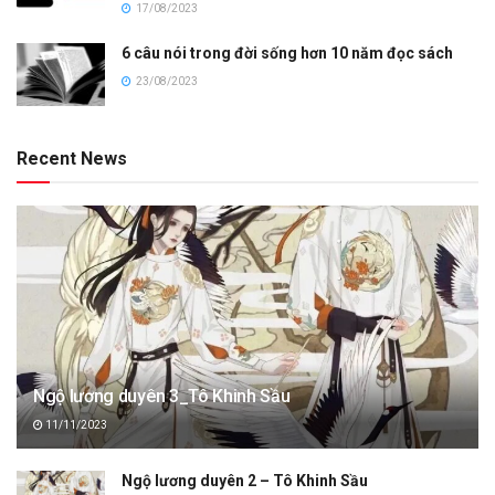
17/08/2023
6 câu nói trong đời sống hơn 10 năm đọc sách
23/08/2023
Recent News
Ngộ lương duyên 3_Tô Khinh Sầu
11/11/2023
Ngộ lương duyên 2 – Tô Khinh Sầu