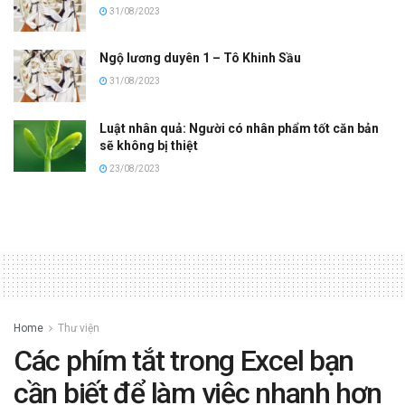
31/08/2023
Ngộ lương duyên 1 – Tô Khinh Sầu
31/08/2023
Luật nhân quả: Người có nhân phẩm tốt căn bản
sẽ không bị thiệt
23/08/2023
Home
Thư viện
Các phím tắt trong Excel bạn
cần biết để làm việc nhanh hơn