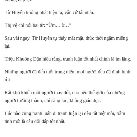
Từ Huyễn không phát hiện ra, vẫn cứ lải nhải.
Thị vệ chỉ nói hai từ: “Ừm… ờ…”
Sau vài ngày, Từ Huyễn tự thấy mất mặt, thức thời ngậm miệng
lại.
Triệu Khuông Dận hiểu rằng, tranh luận tốt nhất chính là im lặng.
Những người đã đến tuổi trung niên, mọi người đều đã định hình
rồi.
Rất khó khiến một người thay đổi, cho nên thế giới của những
người trưởng thành, chỉ sàng lọc, không giáo dục.
Lúc nào cũng tranh luận đi tranh luận lại đều rất mệt mỏi, trầm
tĩnh mới là câu đối đáp tốt nhất.