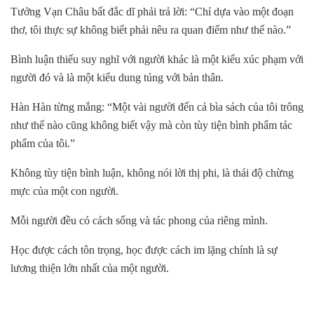
Tưởng Vạn Châu bất đắc dĩ phải trả lời: “Chỉ dựa vào một đoạn
thơ, tôi thực sự không biết phải nêu ra quan điểm như thế nào.”
Bình luận thiếu suy nghĩ với người khác là một kiểu xúc phạm với
người đó và là một kiểu dung túng với bản thân.
Hàn Hàn từng mắng: “Một vài người đến cả bìa sách của tôi trông
như thế nào cũng không biết vậy mà còn tùy tiện bình phẩm tác
phẩm của tôi.”
Không tùy tiện bình luận, không nói lời thị phi, là thái độ chừng
mực của một con người.
Mỗi người đều có cách sống và tác phong của riêng mình.
Học được cách tôn trọng, học được cách im lặng chính là sự
lương thiện lớn nhất của một người.