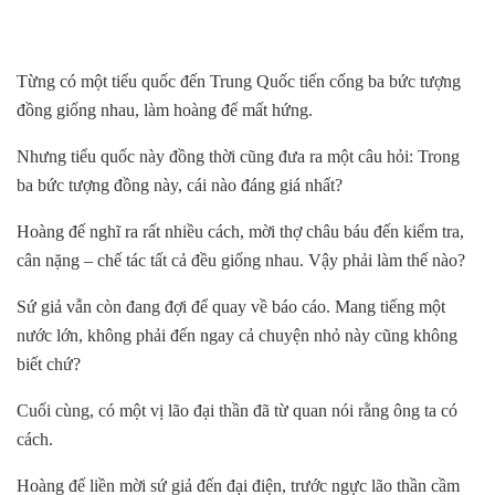
Từng có một tiểu quốc đến Trung Quốc tiến cống ba bức tượng
đồng giống nhau, làm hoàng đế mất hứng.
Nhưng tiểu quốc này đồng thời cũng đưa ra một câu hỏi: Trong
ba bức tượng đồng này, cái nào đáng giá nhất?
Hoàng đế nghĩ ra rất nhiều cách, mời thợ châu báu đến kiểm tra,
cân nặng – chế tác tất cả đều giống nhau. Vậy phải làm thế nào?
Sứ giả vẫn còn đang đợi để quay về báo cáo. Mang tiếng một
nước lớn, không phải đến ngay cả chuyện nhỏ này cũng không
biết chứ?
Cuối cùng, có một vị lão đại thần đã từ quan nói rằng ông ta có
cách.
Hoàng đế liền mời sứ giả đến đại điện, trước ngực lão thần cầm