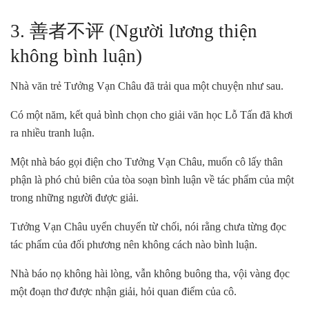
3. 善者不评 (Người lương thiện
không bình luận)
Nhà văn trẻ Tưởng Vạn Châu đã trải qua một chuyện như sau.
Có một năm, kết quả bình chọn cho giải văn học Lỗ Tấn đã khơi
ra nhiều tranh luận.
Một nhà báo gọi điện cho Tưởng Vạn Châu, muốn cô lấy thân
phận là phó chủ biên của tòa soạn bình luận về tác phẩm của một
trong những người được giải.
Tưởng Vạn Châu uyển chuyển từ chối, nói rằng chưa từng đọc
tác phẩm của đối phương nên không cách nào bình luận.
Nhà báo nọ không hài lòng, vẫn không buông tha, vội vàng đọc
một đoạn thơ được nhận giải, hỏi quan điểm của cô.