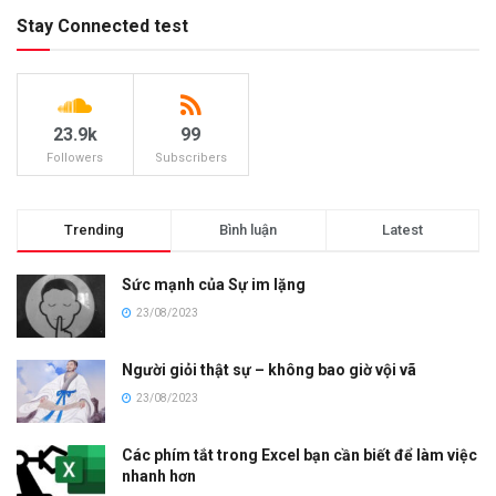
Stay Connected test
23.9k
99
Followers
Subscribers
Trending
Bình luận
Latest
Sức mạnh của Sự im lặng
23/08/2023
Người giỏi thật sự – không bao giờ vội vã
23/08/2023
Các phím tắt trong Excel bạn cần biết để làm việc
nhanh hơn