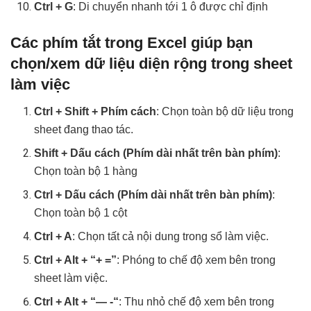
Ctrl + G
: Di chuyển nhanh tới 1 ô được chỉ định
Các phím tắt trong Excel giúp bạn
chọn/xem dữ liệu diện rộng trong sheet
làm việc
Ctrl + Shift + Phím cách
: Chọn toàn bộ dữ liệu trong
sheet đang thao tác.
Shift + Dấu cách (Phím dài nhất trên bàn phím)
:
Chọn toàn bộ 1 hàng
Ctrl + Dấu cách (Phím dài nhất trên bàn phím)
:
Chọn toàn bộ 1 cột
Ctrl + A
: Chọn tất cả nội dung trong sổ làm việc.
Ctrl + Alt + “+ =”
: Phóng to chế độ xem bên trong
sheet làm việc.
Ctrl + Alt + “— -“
: Thu nhỏ chế độ xem bên trong