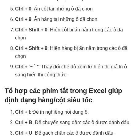
Ctrl + 0
: Ẩn cột tại những ô đã chọn
Ctrl + 9
: Ẩn hàng tại những ô đã chọn
Ctrl + Shift + 0
: Hiện cột bị ẩn nằm trong các ô đã
chọn
Ctrl + Shift + 9
: Hiện hàng bị ẩn nằm trong các ô đã
chọn
Ctrl +
“
~ `
“: Thay đổi chế độ xem từ hiển thị giá trị ô
sang hiển thị công thức.
Tổ hợp các phím tắt trong Excel giúp
định dạng hàng/cột siêu tốc
Ctrl + I
: Để in nghiêng nội dung ô.
Ctrl + B
: Để chuyển sang đậm các ô được đánh dấu.
Ctrl + U
: Để gạch chân các ô được đánh dấu.