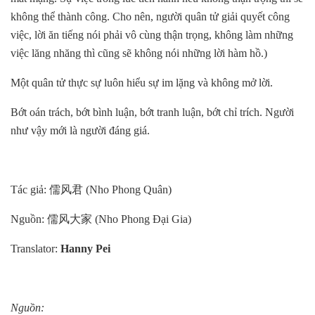
không thể thành công. Cho nên, người quân tử giải quyết công
việc, lời ăn tiếng nói phải vô cùng thận trọng, không làm những
việc lăng nhăng thì cũng sẽ không nói những lời hàm hồ.)
Một quân tử thực sự luôn hiểu sự im lặng và không mở lời.
Bớt oán trách, bớt bình luận, bớt tranh luận, bớt chỉ trích. Người
như vậy mới là người đáng giá.
Tác giả: 儒风君 (Nho Phong Quân)
Nguồn: 儒风大家 (Nho Phong Đại Gia)
Translator:
Hanny
Pei
Nguồn: