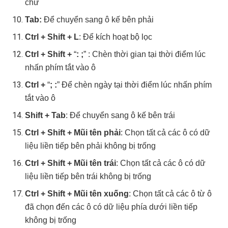
chữ
Tab:
Để chuyển sang ô kế bên phải
Ctrl + Shift + L
: Để kích hoạt bộ lọc
Ctrl + Shift +
“
: ;
” : Chèn thời gian tại thời điểm lúc
nhấn phím tắt vào ô
Ctrl +
“
; :
” Để chèn ngày tại thời điểm lúc nhấn phím
tắt vào ô
Shift + Tab
: Để chuyển sang ô kế bên trái
Ctrl + Shift + Mũi tên phải
: Chọn tất cả các ô có dữ
liệu liền tiếp bên phải không bị trống
Ctrl + Shift + Mũi tên trái
: Chọn tất cả các ô có dữ
liệu liền tiếp bên trái không bị trống
Ctrl + Shift + Mũi tên xuống
: Chọn tất cả các ô từ ô
đã chọn đến các ô có dữ liệu phía dưới liền tiếp
không bị trống