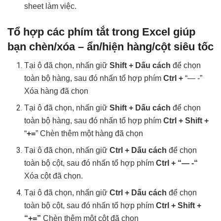
sheet làm việc.
Tổ hợp các phím tắt trong Excel giúp
bạn chèn/xóa – ẩn/hiện hàng/cột siêu tốc
Tại ô đã chọn, nhấn giữ
Shift + Dấu cách
để chọn
toàn bộ hàng, sau đó nhấn tổ hợp phím
Ctrl +
“— -”
Xóa hàng đã chọn
Tại ô đã chọn, nhấn giữ
Shift + Dấu cách
để chọn
toàn bộ hàng, sau đó nhấn tổ hợp phím
Ctrl + Shift +
“
+=
” Chèn thêm một hàng đã chọn
Tại ô đã chọn, nhấn giữ
Ctrl + Dấu cách
để chọn
toàn bộ cột, sau đó nhấn tổ hợp phím
Ctrl + “— -“
Xóa cột đã chọn.
Tại ô đã chọn, nhấn giữ
Ctrl + Dấu cách
để chọn
toàn bộ cột, sau đó nhấn tổ hợp phím
Ctrl + Shift +
“+=”
Chèn thêm một cột đã chọn