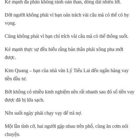
Kẻ mạnh đa phần không rảnh oán than, dông dài nhiều lời.
Đời người không phải vì bạn oán trách vài câu mà có thể có hy
vọng.
Cũng không phải vì bạn chỉ trích vài câu mà có thể thông suốt.
Kẻ mạnh thực sự đều hiểu rằng bản thân phải xông pha mới
được.
Kim Quang – bạn của nhà văn Lý Tiếu Lai đến ngân hàng vay
tiền đầu tư.
Bởi không có nhiều kinh nghiệm nên rất nhanh sau đó số tiền vay
được đã bị lừa sạch.
Nên suốt ngày phải chạy vạy để trả nợ.
Một lần tình cờ, hai người gặp nhau trên phố, cùng ăn cơm nói
chuyện.