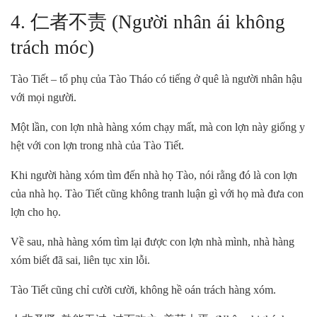
4. 仁者不责 (Người nhân ái không
trách móc)
Tào Tiết – tổ phụ của Tào Tháo có tiếng ở quê là người nhân hậu
với mọi người.
Một lần, con lợn nhà hàng xóm chạy mất, mà con lợn này giống y
hệt với con lợn trong nhà của Tào Tiết.
Khi người hàng xóm tìm đến nhà họ Tào, nói rằng đó là con lợn
của nhà họ. Tào Tiết cũng không tranh luận gì với họ mà đưa con
lợn cho họ.
Về sau, nhà hàng xóm tìm lại được con lợn nhà mình, nhà hàng
xóm biết đã sai, liên tục xin lỗi.
Tào Tiết cũng chỉ cười cười, không hề oán trách hàng xóm.