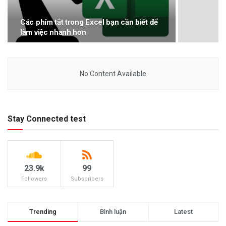
Các phím tắt trong Excel bạn cần biết để
làm việc nhanh hơn
No Content Available
Stay Connected test
23.9k
99
Followers
Subscribers
Trending
Bình luận
Latest