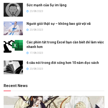
Sức mạnh của Sự im lặng
23/08/2023
Người giỏi thật sự – không bao giờ vội vã
23/08/2023
Các phím tắt trong Excel bạn cần biết để làm việc
nhanh hơn
17/08/2023
6 câu nói trong đời sống hơn 10 năm đọc sách
23/08/2023
Recent News