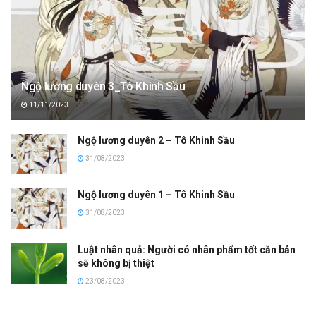
Ngộ lương duyên 3_Tô Khinh Sầu
11/11/2023
Ngộ lương duyên 2 – Tô Khinh Sầu
31/08/2023
Ngộ lương duyên 1 – Tô Khinh Sầu
31/08/2023
Luật nhân quả: Người có nhân phẩm tốt căn bản
sẽ không bị thiệt
23/08/2023